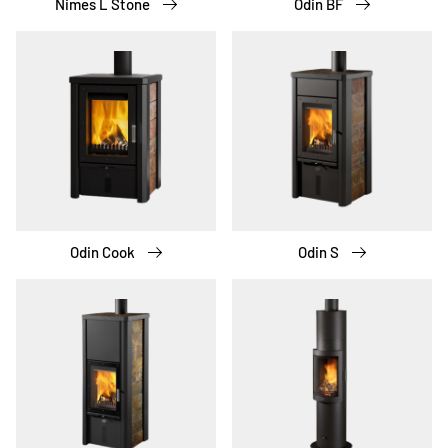
Nimes L Stone
Odin BF
Odin Cook
Odin S