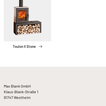
Toulon II Stone
Max Blank GmbH
Klaus-Blank-Straße 1
91747 Westheim