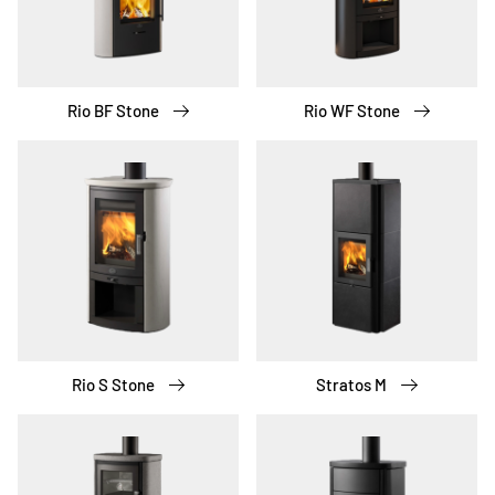
Rio BF Stone
Rio WF Stone
Rio S Stone
Stratos M