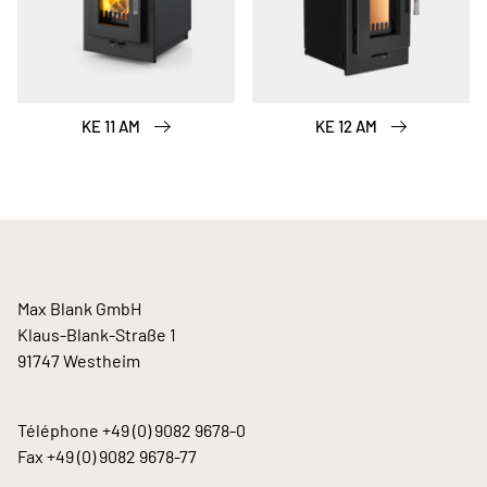
KE 11 AM
KE 12 AM
Max Blank GmbH
Klaus-Blank-Straße 1
91747 Westheim
Téléphone
+49 (0) 9082 9678-0
Fax +49 (0) 9082 9678-77