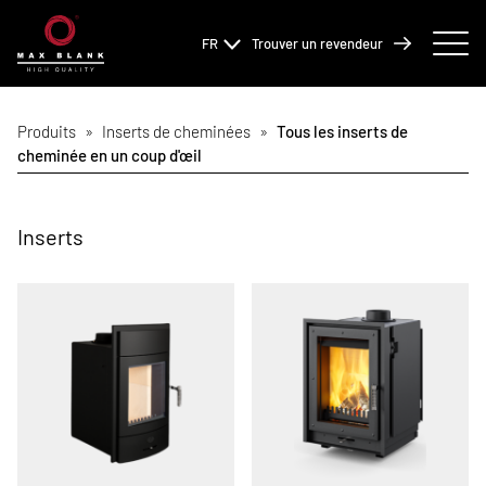
FR
Trouver un revendeur
Produits
»
Inserts de cheminées
»
Tous les inserts de
cheminée en un coup d'œil
Inserts