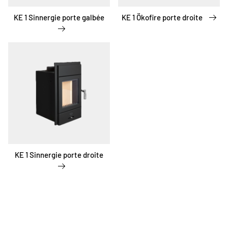
KE 1 Sinnergie porte galbée
KE 1 Ökofire porte droite
KE 1 Sinnergie porte droite