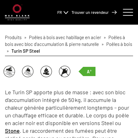
FR
Trouver un revendeur
Produits
»
Poêles à bois avec habillage en acier
»
Poêles à
bois avec bloc d’accumulation & pierre naturelle
»
Poêles à bois
»
Turin SP Steel
+
A
Le Turin SP apporte plus de masse : avec son bloc
d’accumulation intégré de 50 kg, il accumule la
chaleur générée particulièrement longtemps – pour
un chauffage efficace et durable. Le corps du poêle
en acier noir est disponible en versions Steel ou
Stone
. Le raccordement des fumées peut être