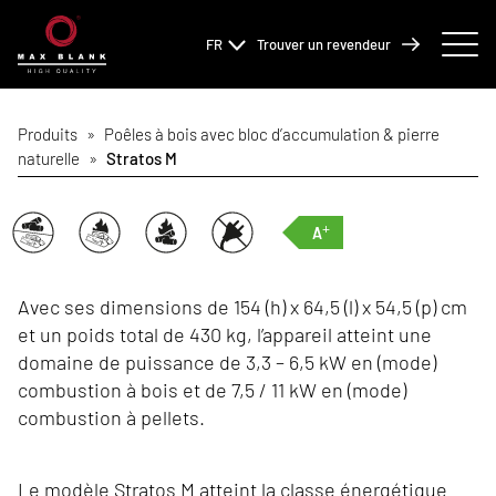
FR
Trouver un revendeur
Produits
»
Poêles à bois avec bloc d’accumulation & pierre
naturelle
»
Stratos M
+
A
Avec ses dimensions de 154 (h) x 64,5 (l) x 54,5 (p) cm
et un poids total de 430 kg, l’appareil atteint une
domaine de puissance de 3,3 – 6,5 kW en (mode)
combustion à bois et de 7,5 / 11 kW en (mode)
combustion à pellets.
Le modèle Stratos M atteint la classe énergétique