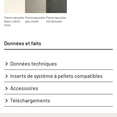
Pierre naturelle
Pierre naturelle
Pierre naturelle
blanc crème
gris ciselé
noir brossée
lisse
Données et faits
Données techniques
Inserts de système à pellets compatibles
Accessoires
Téléchargements