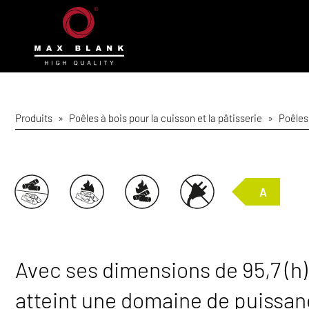
Produits
»
Poêles à bois pour la cuisson et la pâtisserie
»
Poêles
A
Avec ses dimensions de 95,7 (h) x 
atteint une domaine de puissanc