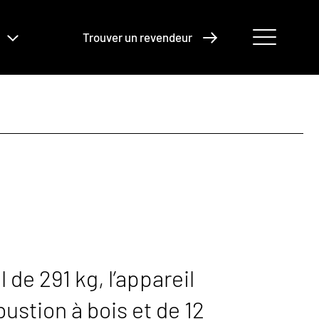
Trouver un revendeur
 de 291 kg, l’appareil
ustion à bois et de 12