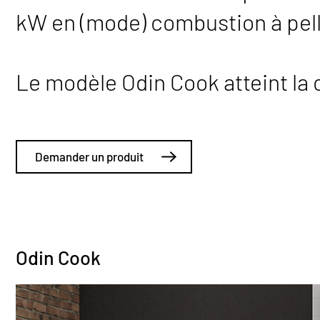
kW en (mode) combustion à pell
Le modèle Odin Cook atteint la 
Demander un produit
Odin Cook