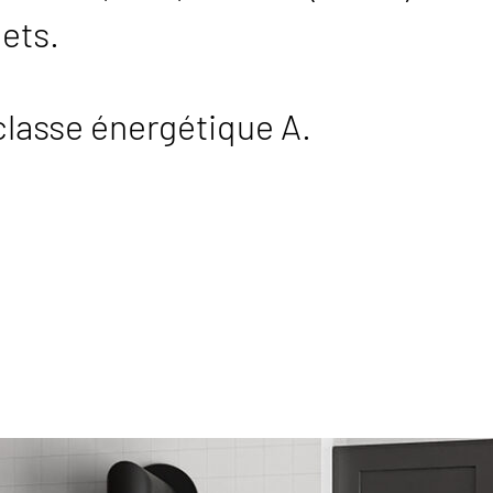
ets.
classe énergétique A.