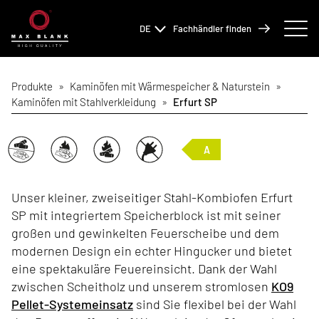
DE
Fachhändler finden
Produkte
»
Kaminöfen mit Wärmespeicher & Naturstein
»
Kaminöfen mit Stahlverkleidung
»
Erfurt SP
A
Unser kleiner, zweiseitiger Stahl-Kombiofen Erfurt
SP mit integriertem Speicherblock ist mit seiner
großen und gewinkelten Feuerscheibe und dem
modernen Design ein echter Hingucker und bietet
eine spektakuläre Feuereinsicht. Dank der Wahl
zwischen Scheitholz und unserem stromlosen
KO9
Pellet-Systemeinsatz
sind Sie flexibel bei der Wahl