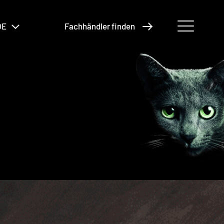
DE
Fachhändler finden