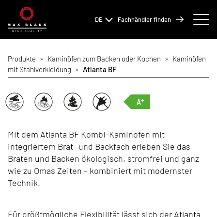
DE
Fachhändler finden
Produkte
»
Kaminöfen zum Backen oder Kochen
»
Kaminöfen
mit Stahlverkleidung
»
Atlanta BF
+
A
Mit dem Atlanta BF Kombi-Kaminofen mit
integriertem Brat- und Backfach erleben Sie das
Braten und Backen ökologisch, stromfrei und ganz
wie zu Omas Zeiten – kombiniert mit modernster
Technik.
Für größtmögliche Flexibilität lässt sich der Atlanta