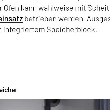
r Ofen kann wahlweise mit Schei
einsatz
betrieben werden. Ausgest
integriertem Speicherblock.
eicher