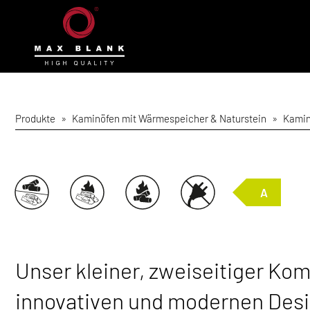
Produkte
»
Kaminöfen mit Wärmespeicher & Naturstein
»
Kamin
A
Unser kleiner, zweiseitiger K
innovativen und modernen Desi