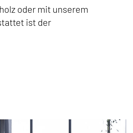
tholz oder mit unserem
attet ist der