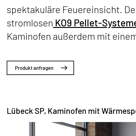
spektakuläre Feuereinsicht. De
stromlosen
KO9 Pellet-System
Kaminofen außerdem mit einem 
Produkt anfragen
Lübeck SP, Kaminofen mit Wärmesp