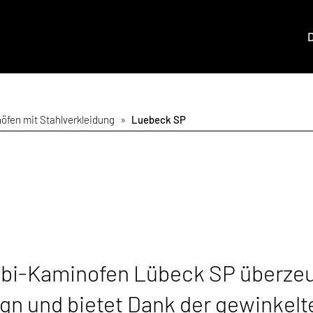
öfen mit Stahlverkleidung
»
Luebeck SP
ombi-Kaminofen Lübeck SP überze
gn und bietet Dank der gewinkelt