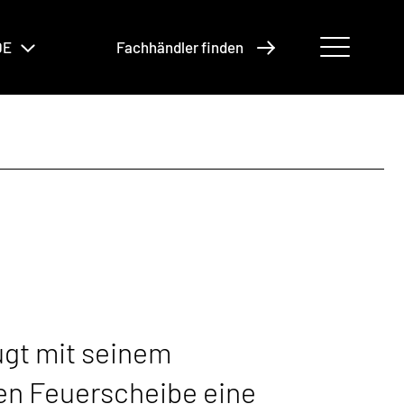
DE
Fachhändler finden
ugt mit seinem
en Feuerscheibe eine