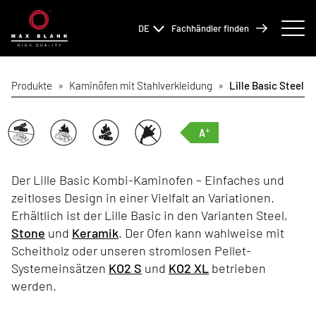
DE
Fachhändler finden
Produkte
»
Kaminöfen mit Stahlverkleidung
»
Lille Basic Steel
+
A
Der Lille Basic Kombi-Kaminofen – Einfaches und
zeitloses Design in einer Vielfalt an Variationen.
Erhältlich ist der Lille Basic in den Varianten Steel,
Stone
und
Keramik
. Der Ofen kann wahlweise mit
Scheitholz oder unseren stromlosen Pellet-
Systemeinsätzen
KO2 S
und
KO2 XL
betrieben
werden.