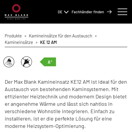
DE
Fachhändler finden
Produkte
»
Kamineinsätze für den Austausch
»
Kamineinsätze
»
KE 12 AM
+
A
Der Max Blank Kamineinsatz KE12 AM ist ideal für den
Austausch von bestehenden Kaminsystemen. Mit
effizienter Heiztechnik und modernem Design bietet
er angenehme Wärme und lässt sich nahtlos in
verschiedene Wohnstile integrieren. Einfach zu
installieren, ist er die perfekte Lösung für eine
moderne Heizsystem-Optimierung.