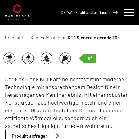
DE
Fachhändler finden
Produkte
»
Kamineinsätze
»
KE 1 Sinnergie gerade Tür
+
A
Der Max Blank KE1 Kamineinsatz vereint moderne
Technologie mit ansprechendem Design für ein
herausragendes Kaminerlebnis. Mit einer robusten
Konstruktion aus hochwertigem Stahl und einer
eleganten Glasfront bietet der KE1 nicht nur eine
effiziente Wärmequelle, sondern auch ein
ästhetisches Highlight für jeden Wohnraum.
Produkt anfragen